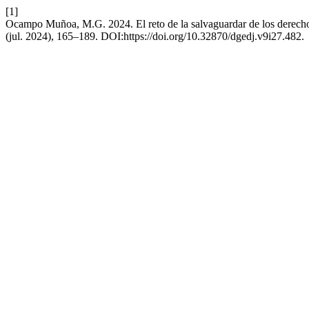
[1]
Ocampo Muñoa, M.G. 2024. El reto de la salvaguardar de los derechos
(jul. 2024), 165–189. DOI:https://doi.org/10.32870/dgedj.v9i27.482.