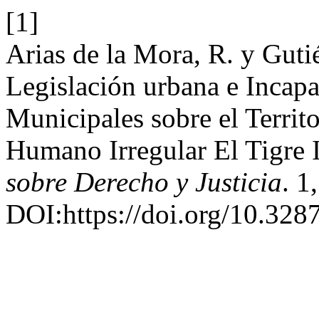
[1]
Arias de la Mora, R. y Guti
Legislación urbana e Incapa
Municipales sobre el Territ
Humano Irregular El Tigre 
sobre Derecho y Justicia
. 1
DOI:https://doi.org/10.328