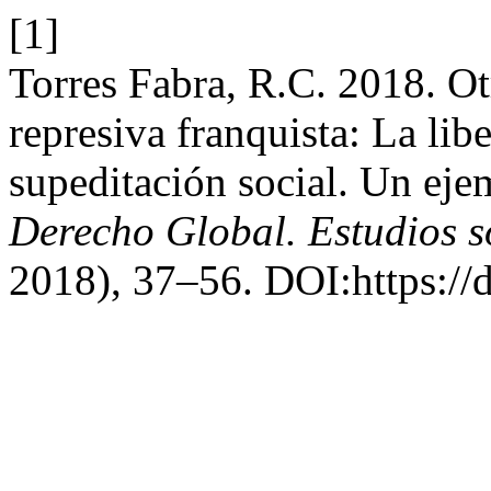
[1]
Torres Fabra, R.C. 2018. O
represiva franquista: La lib
supeditación social. Un eje
Derecho Global. Estudios s
2018), 37–56. DOI:https://